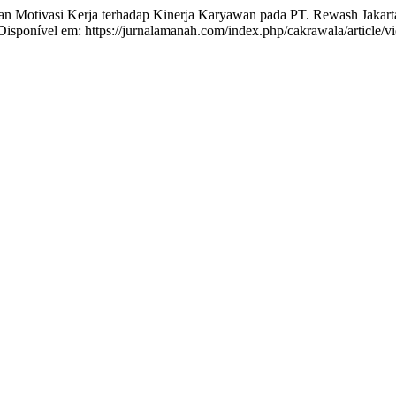
Motivasi Kerja terhadap Kinerja Karyawan pada PT. Rewash Jakarta
 Disponível em: https://jurnalamanah.com/index.php/cakrawala/article/