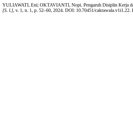
YULIAWATI, Eni; OKTAVIANTI, Nopi. Pengaruh Disiplin Kerja dan 
[S. l.]
, v. 1, n. 1, p. 52–60, 2024. DOI: 10.70451/cakrawala.v1i1.22.