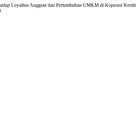
terhadap Loyalitas Anggota dan Pertumbuhan UMKM di Koperasi Kredit
8