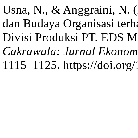
Usna, N., & Anggraini, N. 
dan Budaya Organisasi ter
Divisi Produksi PT. EDS Ma
Cakrawala: Jurnal Ekonom
1115–1125. https://doi.org