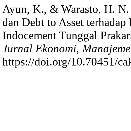
Ayun, K., & Warasto, H. N.
dan Debt to Asset terhadap
Indocement Tunggal Praka
Jurnal Ekonomi, Manajeme
https://doi.org/10.70451/c