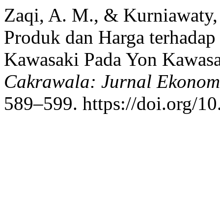
Zaqi, A. M., & Kurniawaty,
Produk dan Harga terhadap
Kawasaki Pada Yon Kawasaki
Cakrawala: Jurnal Ekonom
589–599. https://doi.org/1