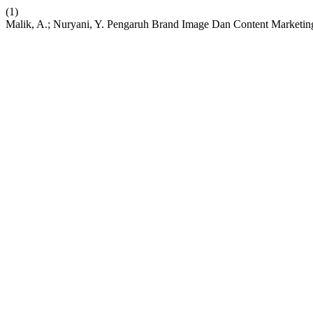
(1)
Malik, A.; Nuryani, Y. Pengaruh Brand Image Dan Content Market