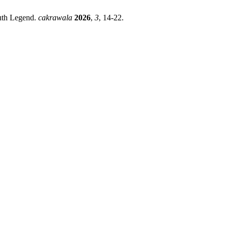
uth Legend.
cakrawala
2026
,
3
, 14-22.