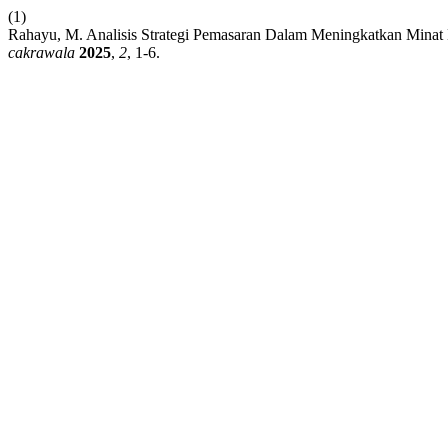
(1)
Rahayu, M. Analisis Strategi Pemasaran Dalam Meningkatkan Minat
cakrawala
2025
,
2
, 1-6.