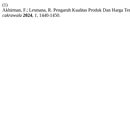
(1)
Akhirman, F.; Lesmana, R. Pengaruh Kualitas Produk Dan Harga Te
cakrawala
2024
,
1
, 1440-1450.