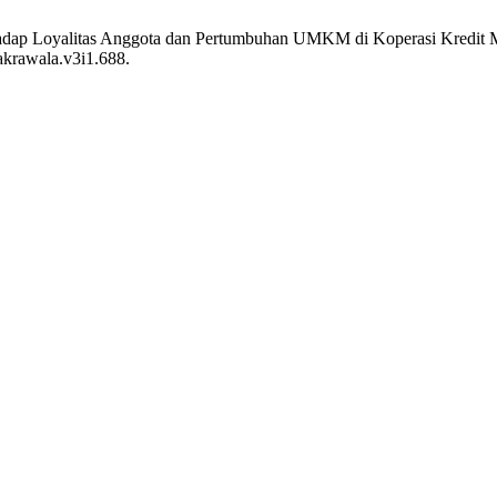
rhadap Loyalitas Anggota dan Pertumbuhan UMKM di Koperasi Kredit 
cakrawala.v3i1.688.