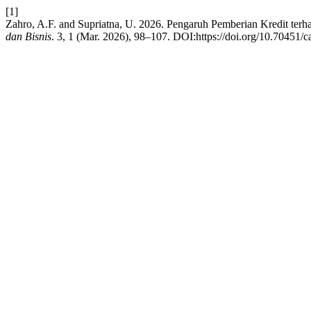
[1]
Zahro, A.F. and Supriatna, U. 2026. Pengaruh Pemberian Kredit te
dan Bisnis
. 3, 1 (Mar. 2026), 98–107. DOI:https://doi.org/10.70451/