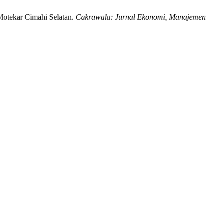
Motekar Cimahi Selatan.
Cakrawala: Jurnal Ekonomi, Manajemen