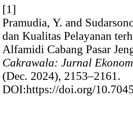
[1]
Pramudia, Y. and Sudarsono
dan Kualitas Pelayanan ter
Alfamidi Cabang Pasar Jen
Cakrawala: Jurnal Ekonom
(Dec. 2024), 2153–2161.
DOI:https://doi.org/10.704