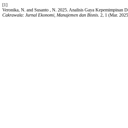
[1]
Veronika, N. and Susanto , N. 2025. Analisis Gaya Kepemimpinan 
Cakrawala: Jurnal Ekonomi, Manajemen dan Bisnis
. 2, 1 (Mar. 202