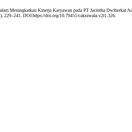
Dalam Meningkatkan Kinerja Karyawan pada PT Jacintha Dwiberkat A
5), 229–241. DOI:https://doi.org/10.70451/cakrawala.v2i1.326.