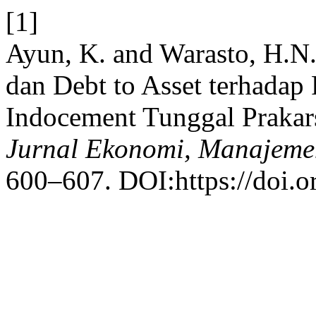
[1]
Ayun, K. and Warasto, H.N.
dan Debt to Asset terhadap
Indocement Tunggal Praka
Jurnal Ekonomi, Manajeme
600–607. DOI:https://doi.o