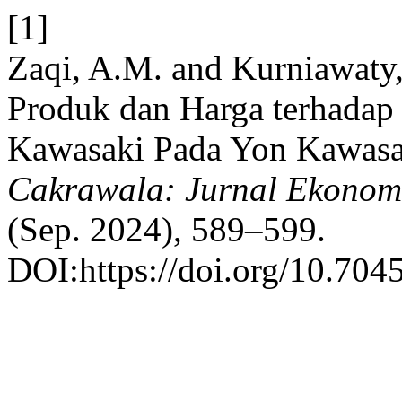
[1]
Zaqi, A.M. and Kurniawaty,
Produk dan Harga terhadap
Kawasaki Pada Yon Kawasaki
Cakrawala: Jurnal Ekonom
(Sep. 2024), 589–599.
DOI:https://doi.org/10.704