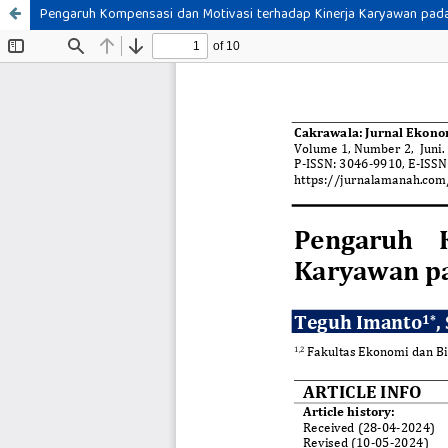
Pengaruh Kompensasi dan Motivasi terhadap Kinerja Karyawan pad