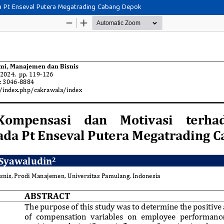
a Pt Enseval Putera Megatrading Cabang Depok