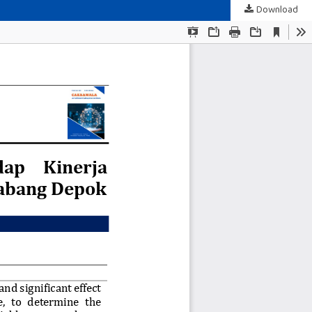
Download