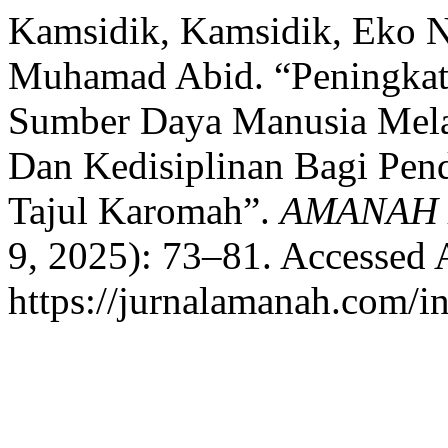
Kamsidik, Kamsidik, Eko 
Muhamad Abid. “Peningka
Sumber Daya Manusia Mela
Dan Kedisiplinan Bagi Pen
Tajul Karomah”.
AMANAH
9, 2025): 73–81. Accessed 
https://jurnalamanah.com/i