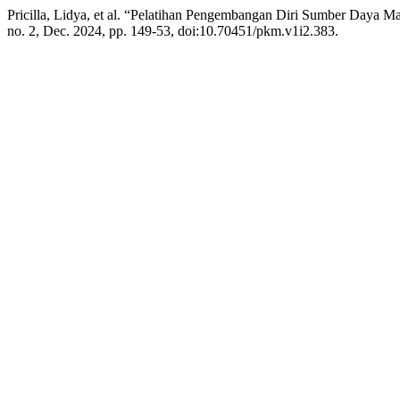
Pricilla, Lidya, et al. “Pelatihan Pengembangan Diri Sumber Daya
no. 2, Dec. 2024, pp. 149-53, doi:10.70451/pkm.v1i2.383.