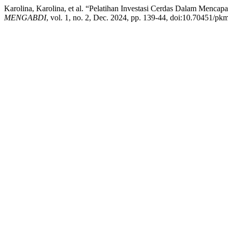
Karolina, Karolina, et al. “Pelatihan Investasi Cerdas Dalam Menca
MENGABDI
, vol. 1, no. 2, Dec. 2024, pp. 139-44, doi:10.70451/pk