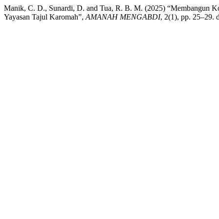
Manik, C. D., Sunardi, D. and Tua, R. B. M. (2025) “Membangun K
Yayasan Tajul Karomah”,
AMANAH MENGABDI
, 2(1), pp. 25–29.