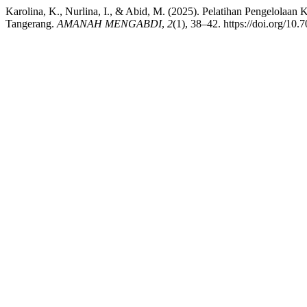
Karolina, K., Nurlina, I., & Abid, M. (2025). Pelatihan Pengelola
Tangerang.
AMANAH MENGABDI
,
2
(1), 38–42. https://doi.org/10