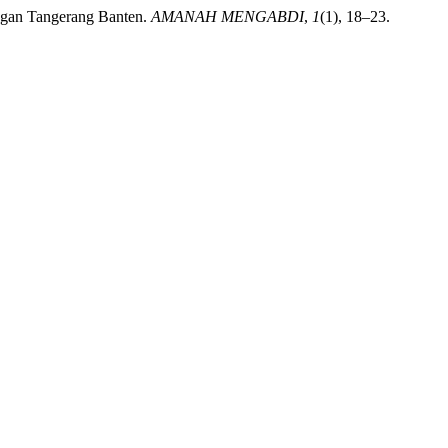
angan Tangerang Banten.
AMANAH MENGABDI
,
1
(1), 18–23.