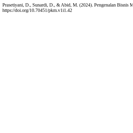
Prasetiyani, D., Sunardi, D., & Abid, M. (2024). Pengenalan Bisn
https://doi.org/10.70451/pkm.v1i1.42