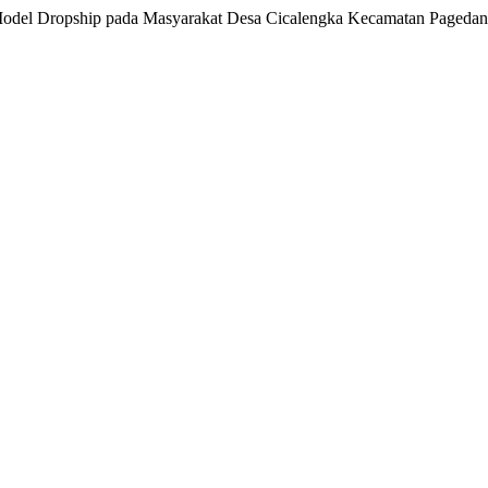
is Model Dropship pada Masyarakat Desa Cicalengka Kecamatan Paged