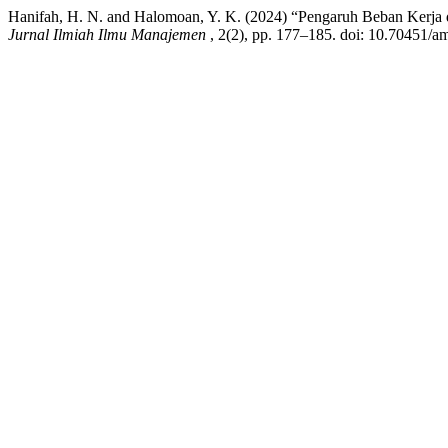
Hanifah, H. N. and Halomoan, Y. K. (2024) “Pengaruh Beban Kerja 
Jurnal Ilmiah Ilmu Manajemen
, 2(2), pp. 177–185. doi: 10.70451/a