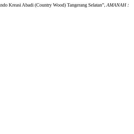
aindo Kreasi Abadi (Country Wood) Tangerang Selatan”,
AMANAH :