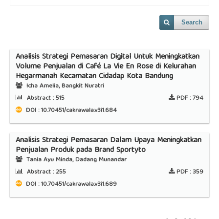
Search
Analisis Strategi Pemasaran Digital Untuk Meningkatkan
Volume Penjualan di Café La Vie En Rose di Kelurahan
Hegarmanah Kecamatan Cidadap Kota Bandung
Icha Amelia, Bangkit Nuratri
Abstract :
515
PDF :
794
DOI : 10.70451/cakrawala.v3i1.684
Analisis Strategi Pemasaran Dalam Upaya Meningkatkan
Penjualan Produk pada Brand Sportyto
Tania Ayu Minda, Dadang Munandar
Abstract :
255
PDF :
359
DOI : 10.70451/cakrawala.v3i1.689