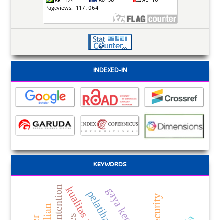
INDEXED-IN
KEYWORDS
kualitas produk
pelatihan kerja