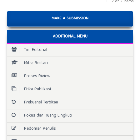
1 - 2 of 2 items
MAKE A SUBMISSION
ADDITIONAL MENU
Tim Editorial
Mitra Bestari
Proses Riview
Etika Publikasi
Frekuensi Terbitan
Fokus dan Ruang Lingkup
Pedoman Penulis