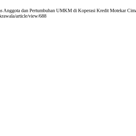
as Anggota dan Pertumbuhan UMKM di Koperasi Kredit Motekar Cimahi 
krawala/article/view/688