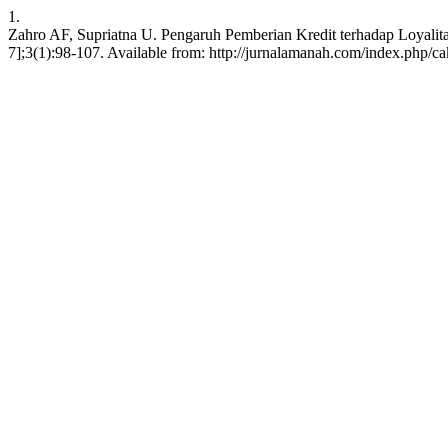
1.
Zahro AF, Supriatna U. Pengaruh Pemberian Kredit terhadap Loyalit
7];3(1):98-107. Available from: http://jurnalamanah.com/index.php/ca