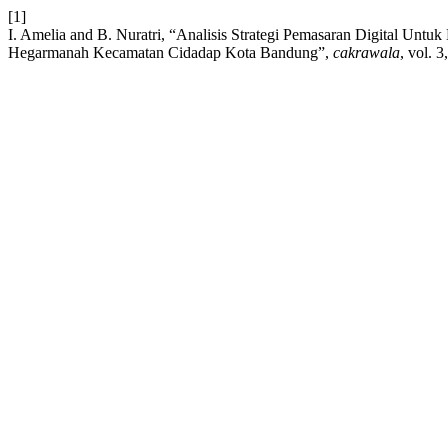
[1]
I. Amelia and B. Nuratri, “Analisis Strategi Pemasaran Digital Unt
Hegarmanah Kecamatan Cidadap Kota Bandung”,
cakrawala
, vol. 