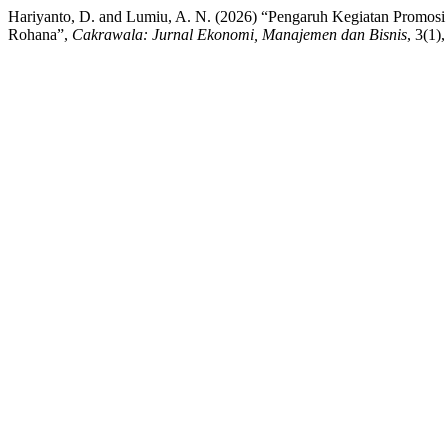
Hariyanto, D. and Lumiu, A. N. (2026) “Pengaruh Kegiatan Promosi
Rohana”,
Cakrawala: Jurnal Ekonomi, Manajemen dan Bisnis
, 3(1)