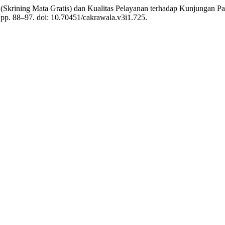
 (Skrining Mata Gratis) dan Kualitas Pelayanan terhadap Kunjungan P
, pp. 88–97. doi: 10.70451/cakrawala.v3i1.725.