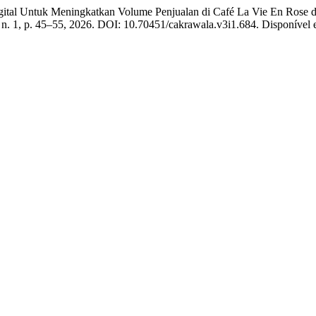
gital Untuk Meningkatkan Volume Penjualan di Café La Vie En Rose
3, n. 1, p. 45–55, 2026. DOI: 10.70451/cakrawala.v3i1.684. Disponível 