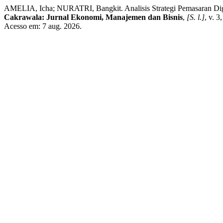
AMELIA, Icha; NURATRI, Bangkit. Analisis Strategi Pemasaran Di
Cakrawala: Jurnal Ekonomi, Manajemen dan Bisnis
,
[S. l.]
, v. 
Acesso em: 7 aug. 2026.