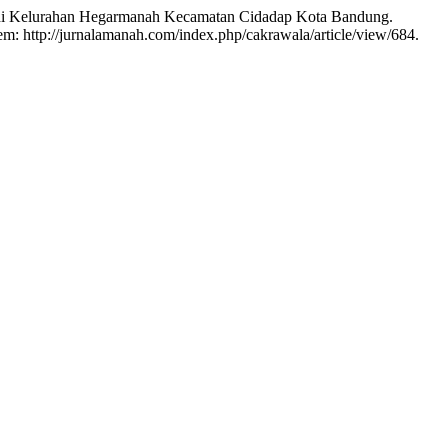
 di Kelurahan Hegarmanah Kecamatan Cidadap Kota Bandung.
em: http://jurnalamanah.com/index.php/cakrawala/article/view/684.