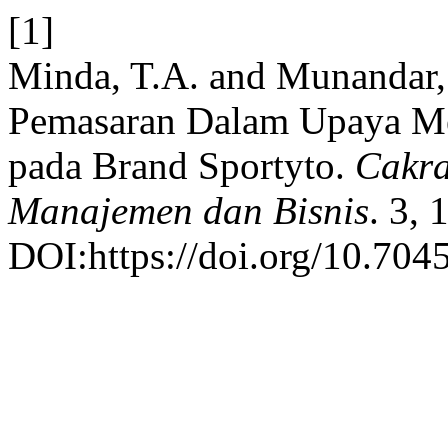
[1]
Minda, T.A. and Munandar, 
Pemasaran Dalam Upaya Me
pada Brand Sportyto.
Cakra
Manajemen dan Bisnis
. 3, 
DOI:https://doi.org/10.704