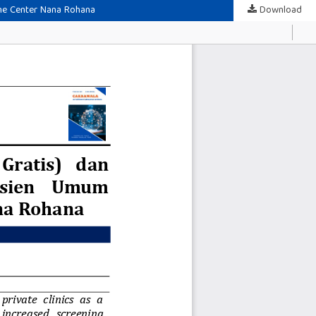
ime Center Nana Rohana
Download