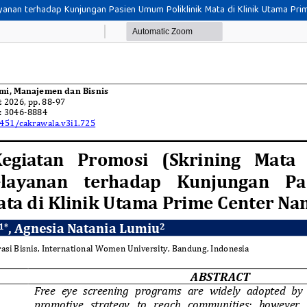
ayanan terhadap Kunjungan Pasien Umum Poliklinik Mata di Klinik Utama Pr