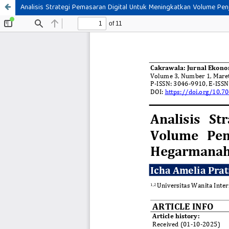
Analisis Strategi Pemasaran Digital Untuk Meningkatkan Volume Pe