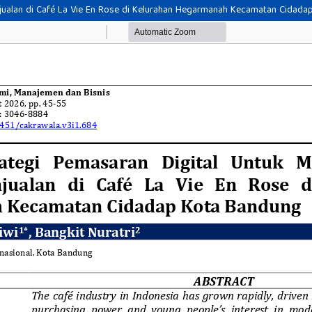
njualan di Café La Vie En Rose di Kelurahan Hegarmanah Kecamatan Cidad