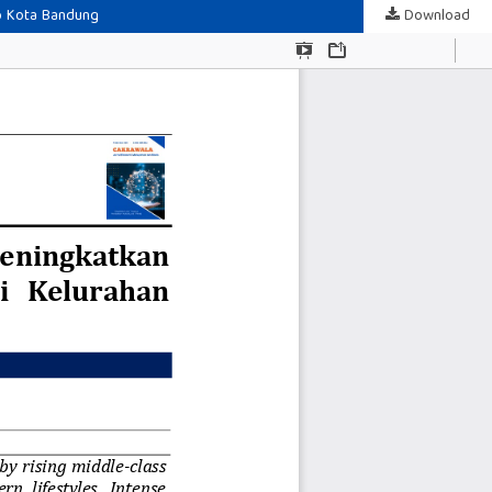
ap Kota Bandung
Download