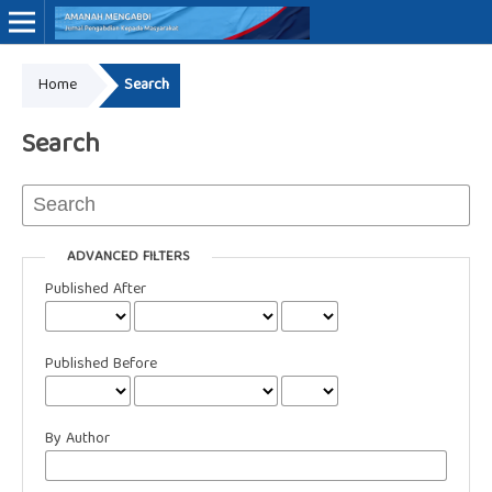
Home
Search
Online ISSN: 3062-7575
Search
ADVANCED FILTERS
Published After
Published Before
By Author