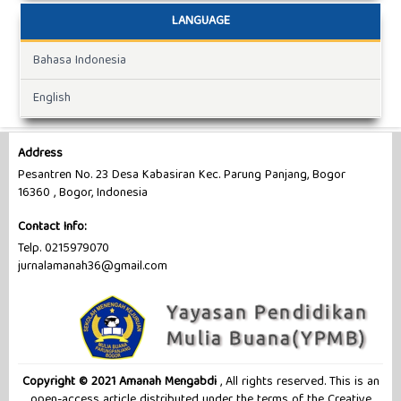
LANGUAGE
Bahasa Indonesia
English
Address
Pesantren No. 23 Desa Kabasiran Kec. Parung Panjang, Bogor
16360 , Bogor, Indonesia
Contact Info:
Telp. 0215979070
jurnalamanah36@gmail.com
Copyright © 2021 Amanah Mengabdi
, All rights reserved. This is an
open-access article distributed under the terms of the Creative