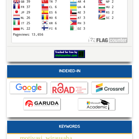
INDEXED-IN
KEYWORDS
motivasi, wirausaha