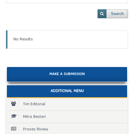
Search
No Results
MAKE A SUBMISSION
ADDITIONAL MENU
Tim Editorial
Mitra Bestari
Proses Riview