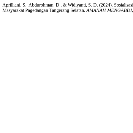
Aprilliani, S., Abdurohman, D., & Widiyanti, S. D. (2024). Sosial
Masyarakat Pagedangan Tangerang Selatan.
AMANAH MENGABDI