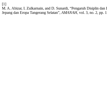
[1]
M. A. Abizar, I. Zulkarnain, and D. Sunardi, “Pengaruh Disiplin d
Jepang dan Eropa Tangerang Selatan”,
AMANAH
, vol. 3, no. 2, pp.